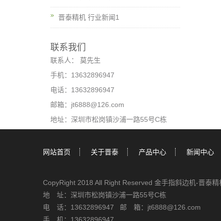
晋泰精机 行业新闻1
联系我们
联系人： 莫先生
手机：13632896947
电话：13632896947
邮箱：jt6888@126.com
地址：深圳市松岗镇沙浦一路55号C栋
网站首页
关于晋泰
产品中心
新闻中心
CopyRight 2018 All Right Reserved 金手指斜边机-晋泰
地 址：深圳市松岗镇沙浦一路55号C栋
电 话：13632896947 邮 箱：jt6888@126.com
手 机：13632896947