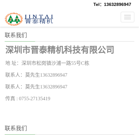
Tel：13632896947
Toggl
navig
联系我们
深圳市晋泰精机科技有限公司
地 址：深圳市松岗镇沙浦一路55号C栋
联系人：莫先生13632896947
联系人：莫先生13632896947
传真 : 0755-27135419
联系我们