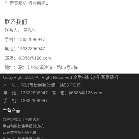
晋泰精机 行业新闻1
联系我们
联系人： 莫先生
手机：13632896947
电话：13632896947
邮箱：jt6888@126.com
地址：深圳市松岗镇沙浦一路55号C栋
CopyRight 2018 All Right Reserved 金手指斜边机-晋泰精机
地 址：深圳市松岗镇沙浦一路55号C栋
电 话：13632896947 邮 箱：jt6888@126.com
手 机：13632896947
主营产品
数控卧式金手指斜边机
半自动数控金手指斜边机
双轴数控垫板钻孔机