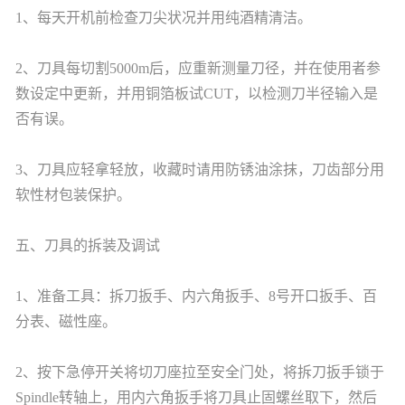
1、每天开机前检查刀尖状况并用纯酒精清洁。
2、刀具每切割5000m后，应重新测量刀径，并在使用者参
数设定中更新，并用铜箔板试CUT，以检测刀半径输入是
否有误。
3、刀具应轻拿轻放，收藏时请用防锈油涂抹，刀齿部分用
软性材包装保护。
五、刀具的拆装及调试
1、准备工具：拆刀扳手、内六角扳手、8号开口扳手、百
分表、磁性座。
2、按下急停开关将切刀座拉至安全门处，将拆刀扳手锁于
Spindle转轴上，用内六角扳手将刀具止固螺丝取下，然后