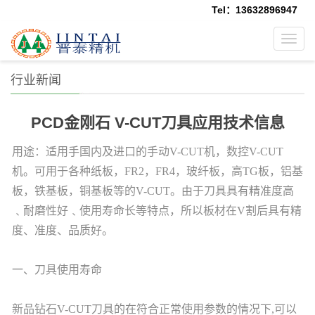
Tel：13632896947
Toggl
navig
行业新闻
PCD金刚石 V-CUT刀具应用技术信息
用途：适用手国内及进口的手动V-CUT机，数控V-CUT
机。可用于各种纸板，FR2，FR4，玻纤板，高TG板，铝基
板，铁基板，铜基板等的V-CUT。由于刀具具有精准度高
﹑耐磨性好﹑使用寿命长等特点，所以板材在V割后具有精
度、准度、品质好。
一、刀具使用寿命
新品钻石V-CUT刀具的在符合正常使用参数的情况下,可以