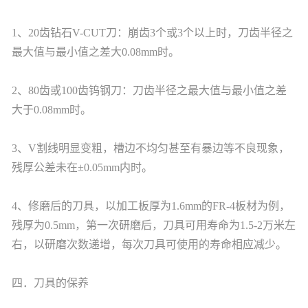
1、20齿钻石V-CUT刀：崩齿3个或3个以上时，刀齿半径之
最大值与最小值之差大0.08mm时。
2、80齿或100齿钨钢刀：刀齿半径之最大值与最小值之差
大于0.08mm时。
3、V割线明显变粗，槽边不均匀甚至有暴边等不良现象，
残厚公差未在±0.05mm内时。
4、修磨后的刀具，以加工板厚为1.6mm的FR-4板材为例，
残厚为0.5mm，第一次研磨后，刀具可用寿命为1.5-2万米左
右，以研磨次数递增，每次刀具可使用的寿命相应减少。
四．刀具的保养