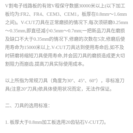
V割电子线路板的有效V程保守数据30000米以上(以下加工
板均为:FR2、FR4、CEM3、CEM1，板厚在0.8mm～1.6mm
之间)。V-CUT刀具在正常磨损的情况下,每次须研磨0.25mm
～0.35mm,即直径减小0.5mm～0.7mm;一把新品刀具在磨损
及缺口不大于0.35mm的情况下,修磨的次数在5次,修磨后使
用寿命为15000米以上.V-CUT刀具达到使用寿命后,如不及
时研磨将缩短刀具使用寿命,并会因刀具的磨损造成更大切
割阻力而崩齿,提高刀具实际使用成本。
以上所指为常规刀具（角度为30°、45°、60°），非标准刀
具(注意20°刀具)依具体使用状况而定，无法作保证。
二、刀具的选用标准：
1. 板厚大于0.8mm加工板选用20齿钻石V-CUT刀。