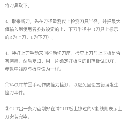
将刀具取下。
3、取来新刀，先在刀径量测仪上检测刀具半径，并把最大
值输入到使用者参数设定的上、下刀半径中（刀具上标示
的R为上刀，L为下刀）。
4、装好上刀手动来回推动切刀座，检查上刀与上压板是否
有磨擦，然后复归，用一片确定好板厚的铜箔板试CUT，
参数中残厚与板厚设为一样。
①V-CUT前需手动作防撞刀检测，以避免因设置错误发生
撞刀事件。
②CUT出一条刀齿刚好在试CUT板上擦过的V割线则表示上
刀安装完毕。