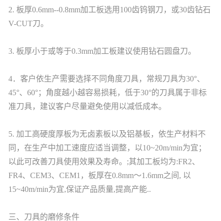
2. 板厚0.6mm--0.8mm加工板选用100齿钨钢刀，或30齿钻石
V-CUT刀。
3. 板厚小于或等于0.3mm加工板建议使用钻石圆盘刀。
4．客户依生产需要选择不同角度刀具，常规刀具为30°、
45°、60°；角度越小越容易损耗，低于30°的刀具属于非标
准刀具，建议客户尽量避免使用以减低成本。
5. 加工高硬度厚板为无卤素板以及铝基板，依生产材料不
同，在生产中加工速度应适当调整，以10~20m/min为宜；
以此可改善刀具使用效果及寿命。;其加工板均为:FR2、
FR4、CEM3、CEM1，板厚在0.8mm～1.6mm之间, 以
15~40m/min为宜,保证产品质量,提高产能..
三、刀具的磨修条件